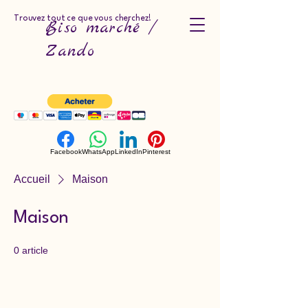
Trouvez tout ce que vous cherchez!
Biso marché /
Zando
Facebook
WhatsApp
LinkedIn
Pinterest
Accueil
Maison
Maison
0 article