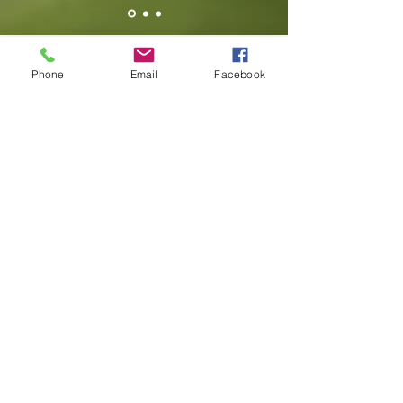
Phone
Email
Facebook
© 2035 by Milagro Business.
Powered and secured by
Wix